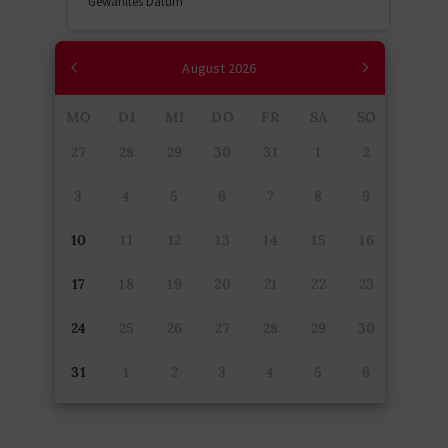
Gewähltes Datum
August
2026
MO
DI
MI
DO
FR
SA
SO
27
28
29
30
31
1
2
3
4
5
6
7
8
9
10
11
12
13
14
15
16
17
18
19
20
21
22
23
24
25
26
27
28
29
30
31
1
2
3
4
5
6