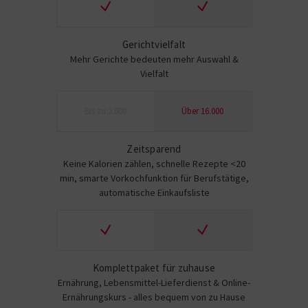
Gerichtvielfalt
Mehr Gerichte bedeuten mehr Auswahl &
Vielfalt
Bis zu 2.000
Über 16.000
Zeitsparend
Keine Kalorien zählen, schnelle Rezepte <20
min, smarte Vorkochfunktion für Berufstätige,
automatische Einkaufsliste
Komplettpaket für zuhause
Ernährung, Lebensmittel-Lieferdienst & Online-
Ernährungskurs - alles bequem von zu Hause