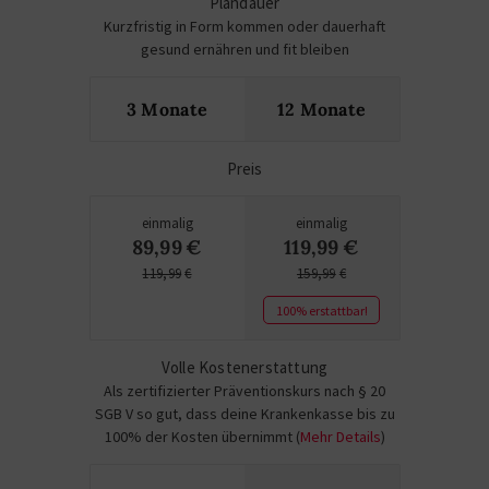
Plandauer
Kurzfristig in Form kommen oder dauerhaft
gesund ernähren und fit bleiben
3 Monate
12 Monate
Preis
einmalig
einmalig
89,99
€
119,99
€
119,99
€
159,99
€
100% erstattbar!
Volle Kostenerstattung
Als zertifizierter Präventionskurs nach § 20
SGB V so gut, dass deine Krankenkasse bis zu
100% der Kosten übernimmt (
Mehr Details
)