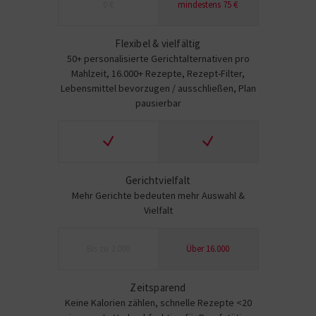
0 €
mindestens 75 €
Flexibel & vielfältig
50+ personalisierte Gerichtalternativen pro
Mahlzeit, 16.000+ Rezepte, Rezept-Filter,
Lebensmittel bevorzugen / ausschließen, Plan
pausierbar
Gerichtvielfalt
Mehr Gerichte bedeuten mehr Auswahl &
Vielfalt
Bis zu 2.000
Über 16.000
Zeitsparend
Keine Kalorien zählen, schnelle Rezepte <20