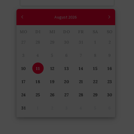
August
2026
MO
DI
MI
DO
FR
SA
SO
27
28
29
30
31
1
2
3
4
5
6
7
8
9
10
11
12
13
14
15
16
17
18
19
20
21
22
23
24
25
26
27
28
29
30
31
1
2
3
4
5
6