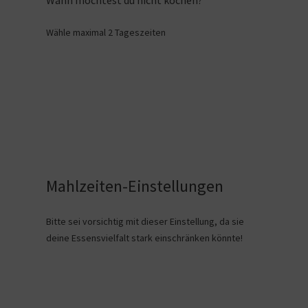
Wann möchtest du nicht kochen?
Wähle maximal 2 Tageszeiten
Mahlzeiten-Einstellungen
Bitte sei vorsichtig mit dieser Einstellung, da sie
deine Essensvielfalt stark einschränken könnte!