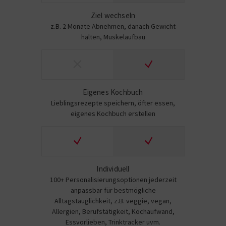
Ziel wechseln
z.B. 2 Monate Abnehmen, danach Gewicht
halten, Muskelaufbau
Eigenes Kochbuch
Lieblingsrezepte speichern, öfter essen,
eigenes Kochbuch erstellen
Individuell
100+ Personalisierungsoptionen jederzeit
anpassbar für bestmögliche
Alltagstauglichkeit, z.B. veggie, vegan,
Allergien, Berufstätigkeit, Kochaufwand,
Essvorlieben, Trinktracker uvm.