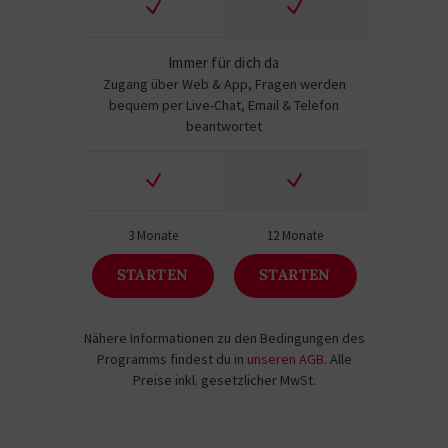
Immer für dich da
Zugang über Web & App, Fragen werden
bequem per Live-Chat, Email & Telefon
beantwortet
3 Monate
12 Monate
STARTEN
STARTEN
Nähere Informationen zu den Bedingungen des
Programms findest du in
unseren AGB
. Alle
Preise inkl. gesetzlicher MwSt.