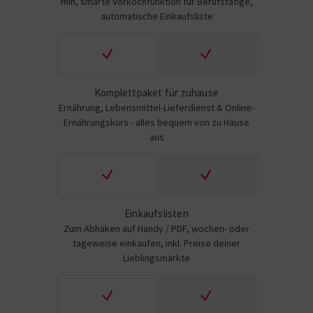
min, smarte Vorkochfunktion für Berufstätige,
automatische Einkaufsliste
Komplettpaket für zuhause
Ernährung, Lebensmittel-Lieferdienst & Online-
Ernährungskurs - alles bequem von zu Hause
aus
Einkaufslisten
Zum Abhaken auf Handy / PDF, wochen- oder
tageweise einkaufen, inkl. Preise deiner
Lieblingsmärkte