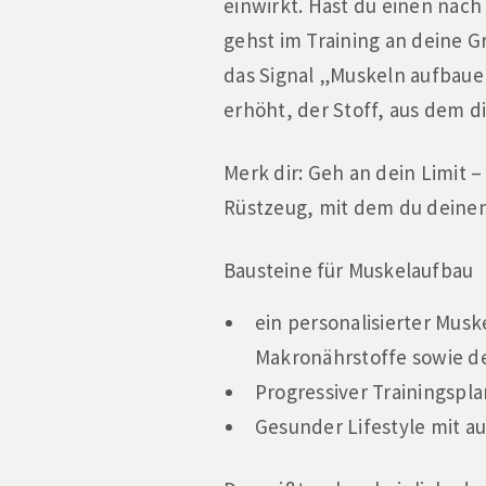
einwirkt. Hast du einen nac
gehst im Training an deine 
das Signal „Muskeln aufbauen
erhöht, der Stoff, aus dem d
Merk dir: Geh an dein Limit 
Rüstzeug, mit dem du deinen
Bausteine für Muskelaufbau
ein personalisierter Musk
Makronährstoffe sowie d
Progressiver Trainingspla
Gesunder Lifestyle mit a