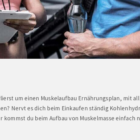
verlierst um einen Muskelaufbau Ernährungsplan, mit a
ellen? Nervt es dich beim Einkaufen ständig Kohlenhyd
 kommst du beim Aufbau von Muskelmasse einfach ni