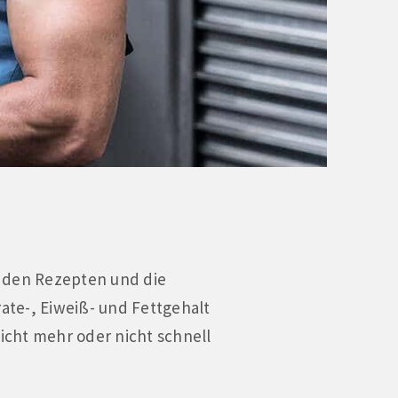
ll den Rezepten und die
rate-, Eiweiß- und Fettgehalt
cht mehr oder nicht schnell