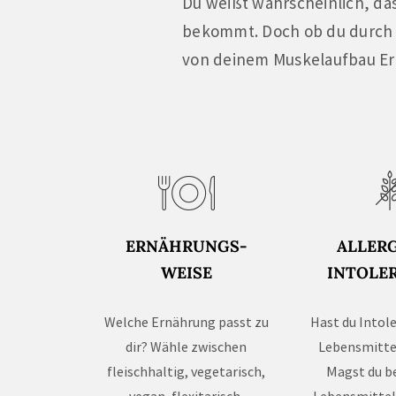
Du weißt wahrscheinlich, da
bekommt. Doch ob du durch v
von deinem Muskelaufbau Er
ERNÄHRUNGS-
ALLERG
WEISE
INTOLE
Welche Ernährung passt zu
Hast du Intol
dir? Wähle zwischen
Lebensmitte
fleischhaltig, vegetarisch,
Magst du 
vegan, flexitarisch,
Lebensmittel