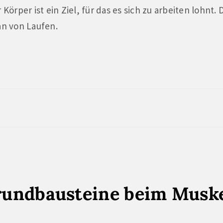
 Körper ist ein Ziel, für das es sich zu arbeiten lohnt. 
n von Laufen.
Grundbausteine beim Musk