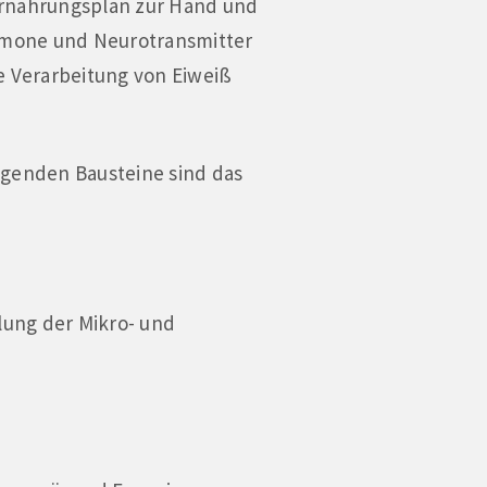
Ernährungsplan zur Hand und
ormone und Neurotransmitter
e Verarbeitung von Eiweiß
olgenden Bausteine sind das
ilung der Mikro- und