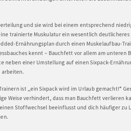
nterteilung und sie wird bei einem entsprechend niedr
eine trainierte Muskulatur ein wesentlich deutlicheres R
redded-Ernährungsplan durch einen Muskelaufbau-Trai
ssbauches kennt – Bauchfett vor allem am unteren Ba
lte neben einer Umstellung auf einen Sixpack-Ernähru
arbeiten.
rainern ist „ein Sixpack wird im Urlaub gemacht!“ Gem
tige Weise verhindert, dass man Bauchfett verlieren ka
einen Stoffwechsel beeinflusst und dich häufiger zu L
zen.