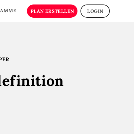
RAMME
PLAN ERSTELLEN
LOGIN
PER
efinition