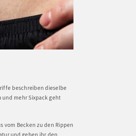
riffe beschreiben dieselbe
n und mehr Sixpack geht
aus vom Becken zu den Rippen
tur und geben ihr den