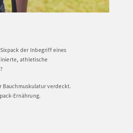
Sixpack der Inbegriff eines
inierte, athletische
r?
der Bauchmuskulatur verdeckt.
xpack-Ernährung.