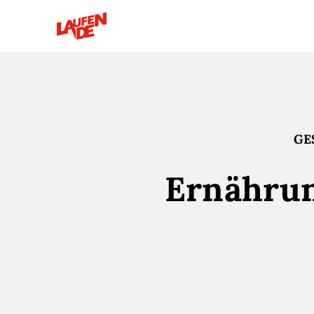
GE
Ernährun