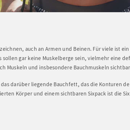
zeichnen, auch an Armen und Beinen. Für viele ist ein 
 sollen gar keine Muskelberge sein, vielmehr eine def
 ich Muskeln und insbesondere Bauchmuskeln sichtba
ist das darüber liegende Bauchfett, das die Konturen 
ierten Körper und einem sichtbaren Sixpack ist die Si