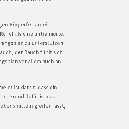
igen Körperfettanteil
elief als eine untrainierte.
ningsplan zu unterstützen.
uch, der Bauch fühlt sich
ngsplan vor allem auch an
eint ist damit, dass ein
nn. Grund dafür ist das
ebensmitteln greifen lässt,