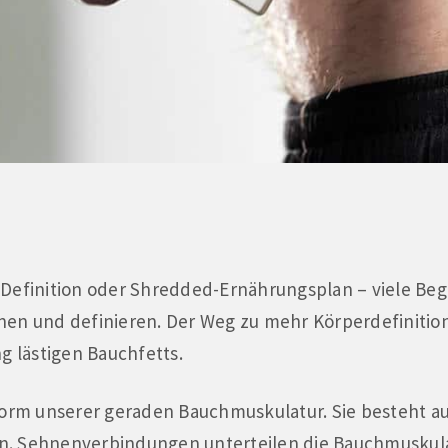
 Definition oder Shredded-Ernährungsplan – viele Beg
nen und definieren. Der Weg zu mehr Körperdefinitio
g lästigen Bauchfetts.
 Form unserer geraden Bauchmuskulatur. Sie besteht 
n. Sehnenverbindungen unterteilen die Bauchmuskula