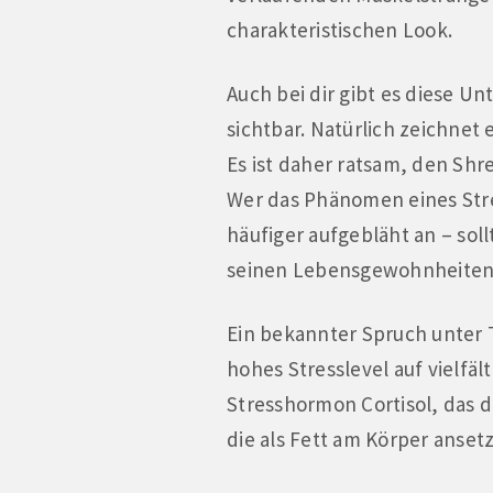
charakteristischen Look.
Auch bei dir gibt es diese U
sichtbar. Natürlich zeichnet 
Es ist daher ratsam, den Sh
Wer das Phänomen eines Stre
häufiger aufgebläht an – sol
seinen Lebensgewohnheiten 
Ein bekannter Spruch unter T
hohes Stresslevel auf vielfäl
Stresshormon Cortisol, das d
die als Fett am Körper anset